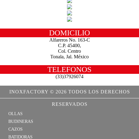
DOMICILIO
Alfareros No. 163-C
C.P. 45400,
Col. Centro
Tonala, Jal. México
TELEFONOS
(33)37926074
INOXFACTORY © 2026 TODOS LOS DERECHOS
RESERVADOS
OLLAS
BUDINERAS
CAZOS
BATIDORAS