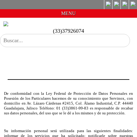
MENU
(33)37926074
De conformidad con la Ley Federal de Protección de Datos Personales en
Posesión de los Particulares hacemos de su conocimiento que Servinox, con
domicilio en Av. Lázaro Cárdenas #2415, Col. Álamo Industrial, C.P. 44440
Guadalajara, Jalisco Teléfono: 01 (33)3861-99-83 es responsable de recabar
sus datos personales, del uso que se le dé a los mismos y de su protección.
Su información personal será utilizada para las siguientes finalidades:
informar de los servicios que ha solicitado; notificarle sobre nuestras